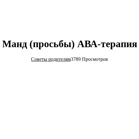
Манд (просьбы) АВА-терапия
Советы родителям
3789 Просмотров