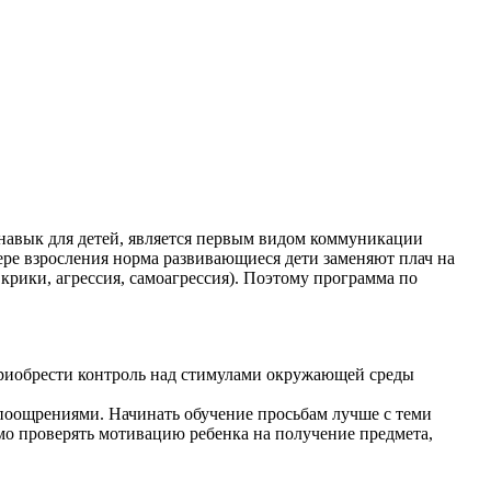
 навык для детей, является первым видом коммуникации
 мере взросления норма развивающиеся дети заменяют плач на
крики, агрессия, самоагрессия). Поэтому программа по
приобрести контроль над стимулами окружающей среды
и поощрениями. Начинать обучение просьбам лучше с теми
мо проверять мотивацию ребенка на получение предмета,