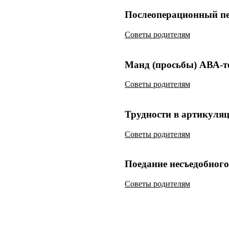
Послеоперационный пе
Советы родителям
Манд (просьбы) АВА-т
Советы родителям
Трудности в артикуля
Советы родителям
Поедание несъедобного
Советы родителям