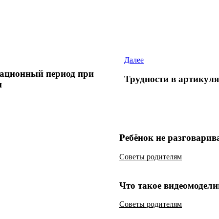
Далее
ационный период при
Трудности в артикул
и
Ребёнок не разговарива
Советы родителям
Что такое видеомодел
Советы родителям