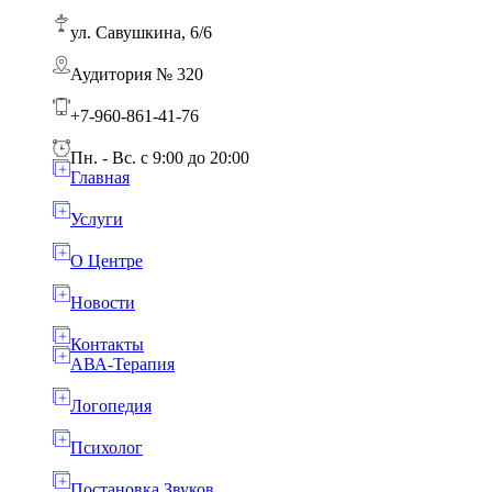
ул. Савушкина, 6/6
Аудитория № 320
+7-960-861-41-76
Пн. - Вс. с 9:00 до 20:00
Главная
Услуги
О Центре
Новости
Контакты
АВА-Терапия
Логопедия
Психолог
Постановка Звуков