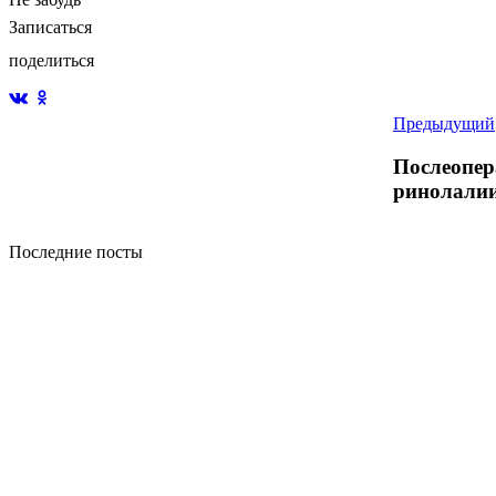
Записаться
поделиться
Предыдущий
Послеопер
ринолали
Последние посты