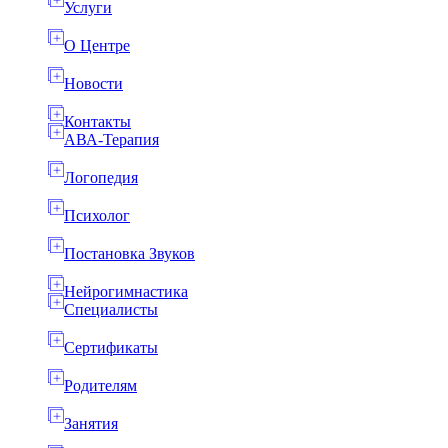
Услуги
О Центре
Новости
Контакты
АВА-Терапия
Логопедия
Психолог
Постановка Звуков
Нейрогимнастика
Специалисты
Сертификаты
Родителям
Занятия