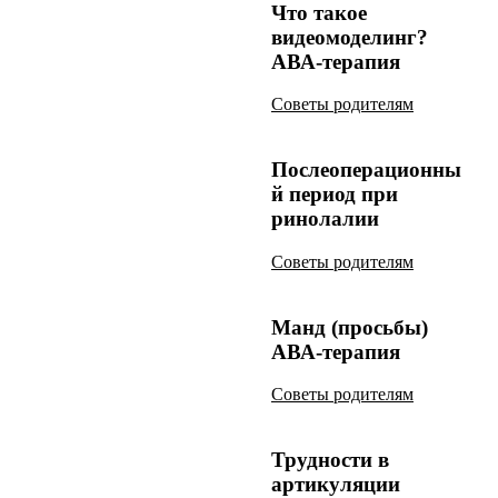
Что такое
видеомоделинг?
АВА-терапия
Советы родителям
Послеоперационны
й период при
ринолалии
Советы родителям
Манд (просьбы)
АВА-терапия
Советы родителям
Трудности в
артикуляции