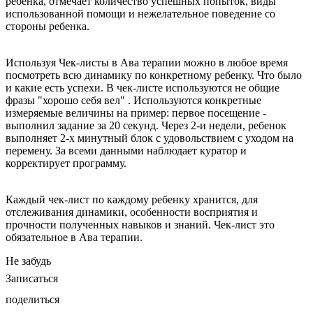
ребенка, отмечает количество успешных попыток, виды
использованной помощи и нежелательное поведение со
стороны ребенка.
Используя Чек-листы в Ава терапии можно в любое время
посмотреть всю динамику по конкретному ребенку. Что было
и какие есть успехи. В чек-листе используются не общие
фразы "хорошо себя вел" . Используются конкретные
измеряемые величины на пример: первое посещение -
выполнил задание за 20 секунд. Через 2-и недели, ребенок
выполняет 2-х минутный блок с удовольствием с уходом на
перемену. За всеми данными наблюдает куратор и
корректирует программу.
Каждый чек-лист по каждому ребенку хранится, для
отслеживания динамики, особенности восприятия и
прочности полученных навыков и знаний. Чек-лист это
обязательное в Ава терапии.
Не забудь
Записаться
поделиться