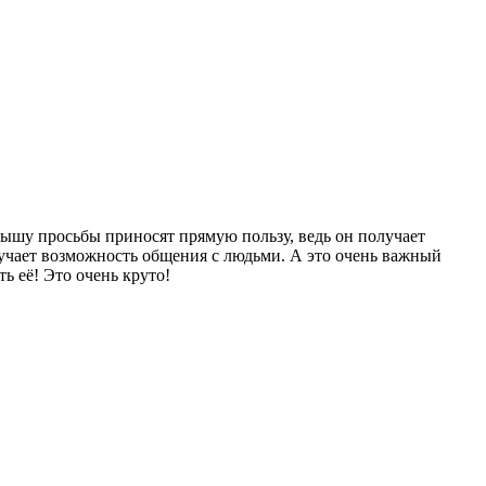
лышу просьбы приносят прямую пользу, ведь он получает
учает возможность общения с людьми. А это очень важный
 её! Это очень круто!