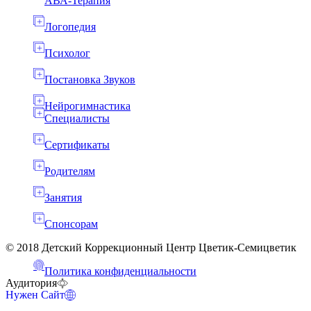
АВА-Терапия
Логопедия
Психолог
Постановка Звуков
Нейрогимнастика
Специалисты
Сертификаты
Родителям
Занятия
Спонсорам
© 2018 Детский Коррекционный Центр Цветик-Семицветик
Политика конфиденциальности
Аудитория
Нужен Сайт